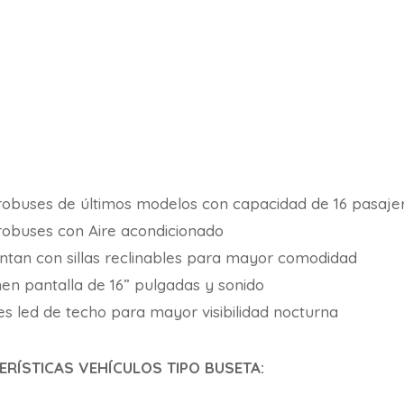
robuses de últimos modelos con capacidad de 16 pasaje
robuses con Aire acondicionado
ntan con sillas reclinables para mayor comodidad
nen pantalla de 16” pulgadas y sonido
es led de techo para mayor visibilidad nocturna
ERÍSTICAS
VEHÍCULOS TIPO BUSETA
: