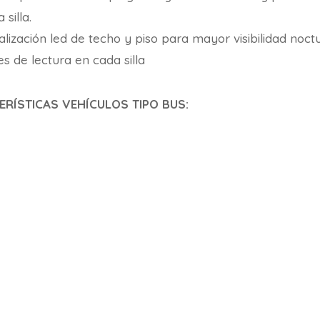
 silla.
lización led de techo y piso para mayor visibilidad noct
s de lectura en cada silla
ERÍSTICAS
VEHÍCULOS TIPO BUS
: