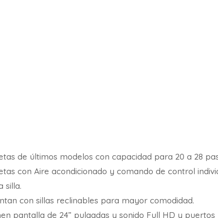
etas de últimos modelos con capacidad para 20 a 28 pas
etas con Aire acondicionado y comando de control indivi
 silla.
ntan con sillas reclinables para mayor comodidad.
nen pantalla de 24” pulgadas y sonido Full HD y puerto