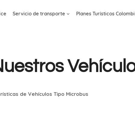
ice
Servicio de transporte
Planes Turísticos Colomb
uestros Vehícul
rísticas de Vehículos Tipo Microbus