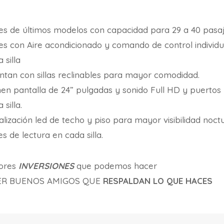
es de últimos modelos con capacidad para 29 a 40 pasaj
es con Aire acondicionado y comando de control individu
 silla
ntan con sillas reclinables para mayor comodidad.
nen pantalla de 24” pulgadas y sonido Full HD y puerto
 silla.
lización led de techo y piso para mayor visibilidad noct
s de lectura en cada silla.
ores
INVERSIONES
que podemos hacer
ER BUENOS AMIGOS QUE
RESPALDAN LO QUE HACES