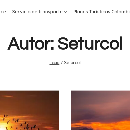
ice
Servicio de transporte
Planes Turísticos Colomb
Autor: Seturcol
Inicio
/
Seturcol