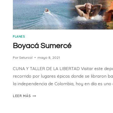
PLANES
Boyacá Sumercé
Por
Seturcol
mayo 8, 2021
CUNA Y TALLER DE LA LIBERTAD Visitar este dep
recorrido por lugares épicos donde se libraron b
la independencia de Colombia, hoy en día es uno 
BOYACÁ
LEER MÁS
SUMERCÉ