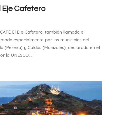
l Eje Cafetero
FÉ El Eje Cafetero, también llamado el
ormado especialmente por los municipios del
da (Pereira) y Caldas (Manizales), declarado en el
 por la UNESCO,…