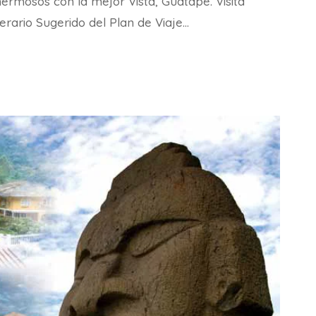
ermosos con la mejor Vista, Guatapé. Visita
erario Sugerido del Plan de Viaje…