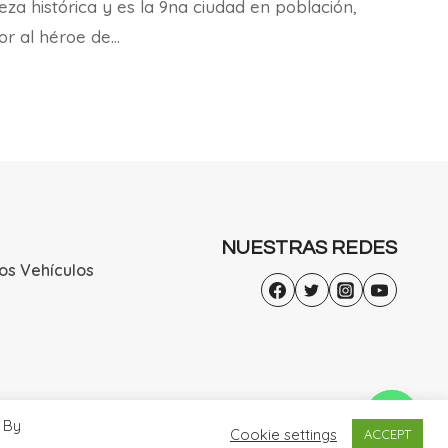
a histórica y es la 9na ciudad en población,
or al héroe de…
NUESTRAS REDES
os Vehículos
 By
Cookie settings
ACCEPT