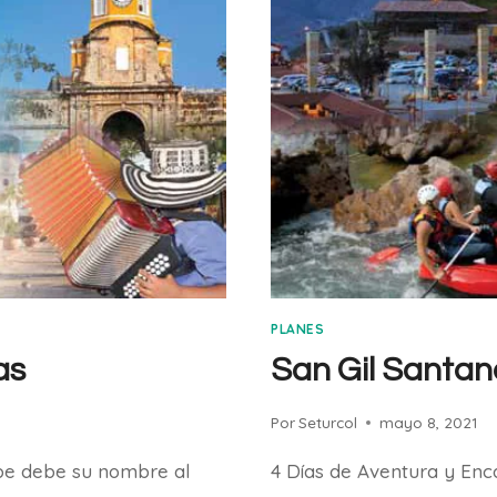
PLANES
as
San Gil Santan
Por
Seturcol
mayo 8, 2021
ibe debe su nombre al
4 Días de Aventura y Enc