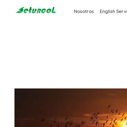
Saltar
Nosotros
English Serv
al
contenido