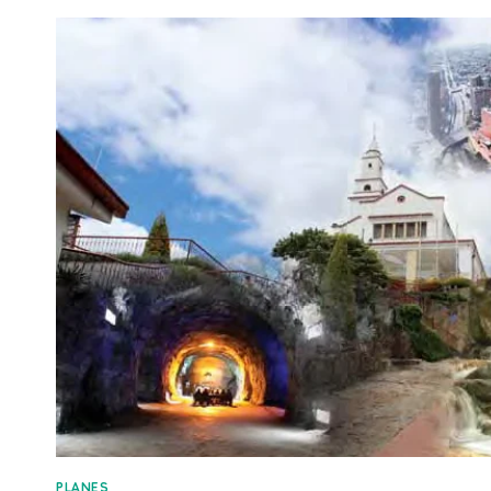
PLANES