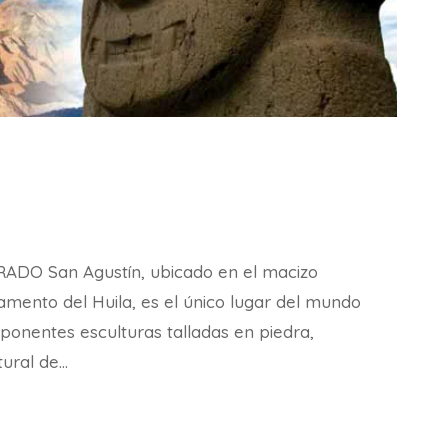
DO San Agustín, ubicado en el macizo
amento del Huila, es el único lugar del mundo
ponentes esculturas talladas en piedra,
tural de…