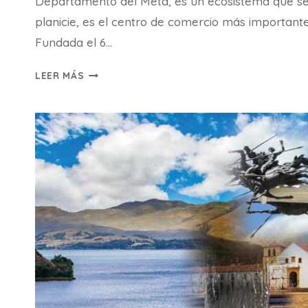
Departamento del Meta, es un ecosistema que se 
planicie, es el centro de comercio más importante
Fundada el 6…
VILLAVICENCIO
LEER MÁS
LLANOS
ORIENTALES