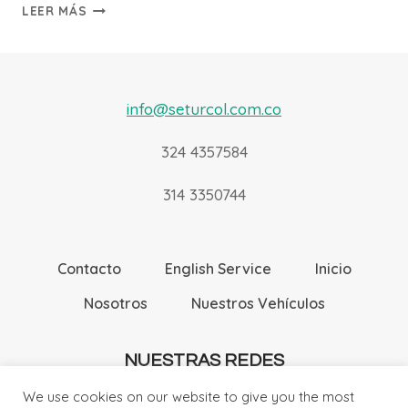
MEDELLÍN
LEER MÁS
–
GUATAPÉ
info@seturcol.com.co
324 4357584
314 3350744
Contacto
English Service
Inicio
Nosotros
Nuestros Vehículos
NUESTRAS REDES
We use cookies on our website to give you the most