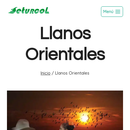
Saltar
Menú
al
contenido
Llanos
Orientales
Inicio
/
Llanos Orientales