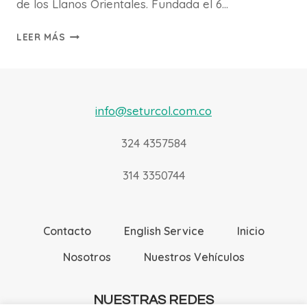
de los Llanos Orientales. Fundada el 6…
VILLAVICENCIO
LEER MÁS
LLANOS
ORIENTALES
info@seturcol.com.co
324 4357584
314 3350744
Contacto
English Service
Inicio
Nosotros
Nuestros Vehículos
NUESTRAS REDES