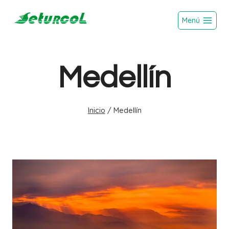
Saltar
Menú
al
contenido
Medellín
Inicio
/
Medellín