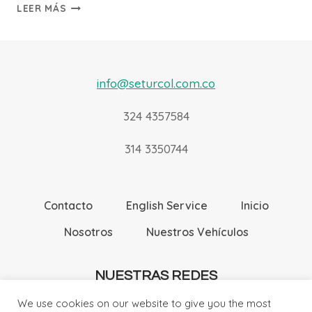
MEDELLÍN
LEER MÁS
–
GUATAPÉ
info@seturcol.com.co
324 4357584
314 3350744
Contacto
English Service
Inicio
Nosotros
Nuestros Vehículos
NUESTRAS REDES
We use cookies on our website to give you the most