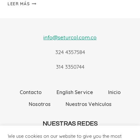
MEDELLÍN
LEER MÁS
–
GUATAPÉ
info@seturcol.com.co
324 4357584
314 3350744
Contacto
English Service
Inicio
Nosotros
Nuestros Vehículos
NUESTRAS REDES
We use cookies on our website to give you the most